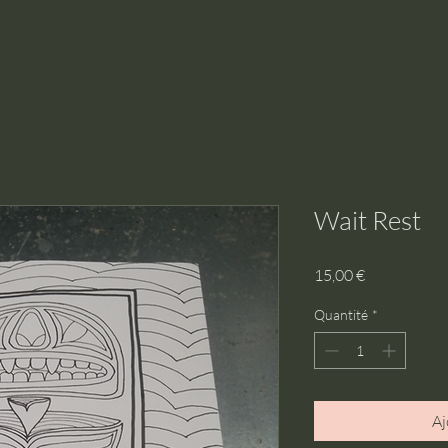
Wait Rest
Prix
15,00 €
Quantité
*
Aj