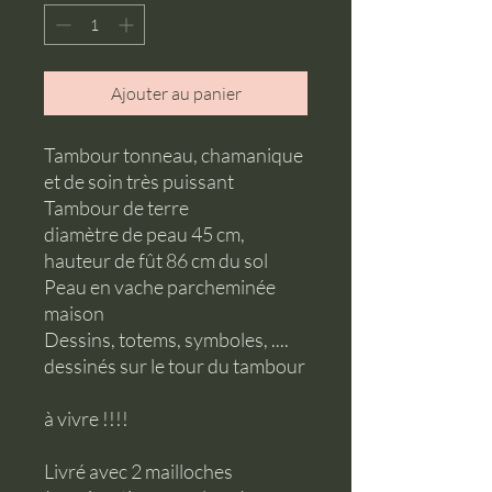
Ajouter au panier
Tambour tonneau, chamanique
et de soin très puissant
Tambour de terre
diamètre de peau 45 cm,
hauteur de fût 86 cm du sol
Peau en vache parcheminée
maison
Dessins, totems, symboles, ....
dessinés sur le tour du tambour
à vivre !!!!
Livré avec 2 mailloches