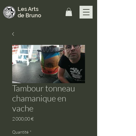
Les Arts
de Bruno
Tambour tonneau
chamanique en
vache
Prix
2 000,00 €
Quantité
*