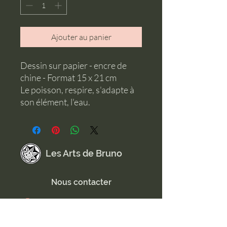
Ajouter au panier
Dessin sur papier - encre de
chine - Format 15 x 21 cm
Le poisson, respire, s'adapte à
son élément, l'eau.
Les Arts de Bruno
Nous contacter
Tél :
+33 6 61 99 70 86