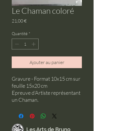
Le Chaman coloré
Prix
21,00 €
Quantité
*
Ajouter au panier
Gravure - Format 10x15 cm sur
feuille 15x20 cm
Epreuve d'Artiste représentant
un Chaman.
Les Arts de Bruno